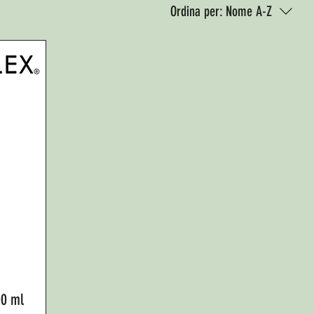
Ordina per:
Nome A-Z
00 ml