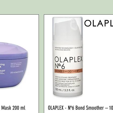
 Mask 200 ml
OLAPLEX - Nº6 Bond Smoother – 1