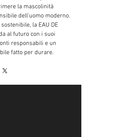
imere la mascolinità 
nsibile dell'uomo moderno. 
sostenibile, la EAU DE 
 al futuro con i suoi 
fonti responsabili e un 
bile fatto per durare.