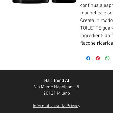
continua a espr
magnetica e se
Creata in modo 
TOILETTE guarda
ingredienti da 
flacone ricarica
Hair Trend AI
Via Monte Napoleone, 8
20121 Milano
Informativa sulla Privacy