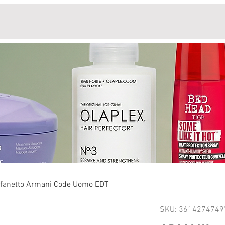
fanetto Armani Code Uomo EDT
SKU: 3614274749