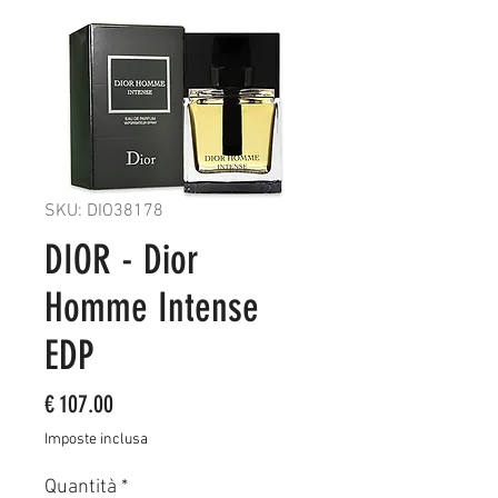
SKU: DIO38178
DIOR - Dior
Homme Intense
EDP
Prezzo
€ 107.00
Imposte inclusa
Quantità
*