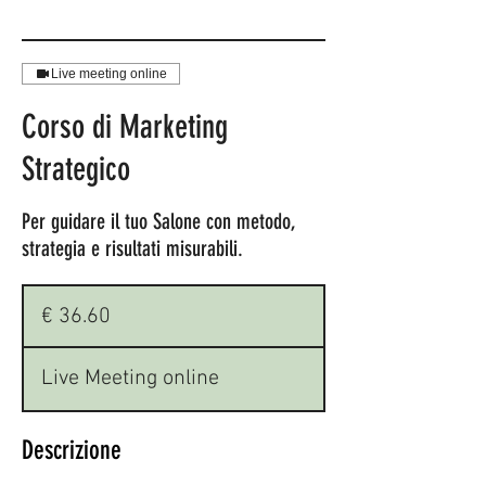
Live meeting online
Corso di Marketing
Strategico
Per guidare il tuo Salone con metodo,
strategia e risultati misurabili.
36.60
euro
€ 36.60
Live Meeting online
Descrizione